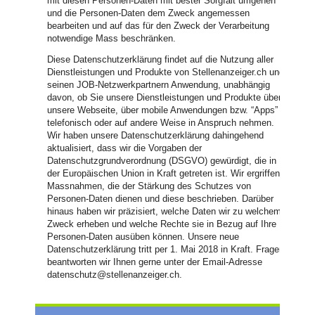
mit diesen Personen-Daten mit bester Sorgfalt umgehen
und die Personen-Daten dem Zweck angemessen
bearbeiten und auf das für den Zweck der Verarbeitung
notwendige Mass beschränken.
Diese Datenschutzerklärung findet auf die Nutzung aller
Dienstleistungen und Produkte von Stellenanzeiger.ch und
seinen JOB-Netzwerkpartnern Anwendung, unabhängig
davon, ob Sie unsere Dienstleistungen und Produkte über
unsere Webseite, über mobile Anwendungen bzw. “Apps” ,
telefonisch oder auf andere Weise in Anspruch nehmen.
Wir haben unsere Datenschutzerklärung dahingehend
aktualisiert, dass wir die Vorgaben der
Datenschutzgrundverordnung (DSGVO) gewürdigt, die in
der Europäischen Union in Kraft getreten ist. Wir ergriffen
Massnahmen, die der Stärkung des Schutzes von
Personen-Daten dienen und diese beschrieben. Darüber
hinaus haben wir präzisiert, welche Daten wir zu welchem
Zweck erheben und welche Rechte sie in Bezug auf Ihre
Personen-Daten ausüben können. Unsere neue
Datenschutzerklärung tritt per 1. Mai 2018 in Kraft. Fragen
beantworten wir Ihnen gerne unter der Email-Adresse
datenschutz@stellenanzeiger.ch.